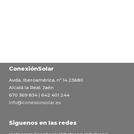
ConexiónSolar
Avda. Iberoamérica, nº 14 23680
Alcalá la Real. Jaén
670 369 834 | 642 401 244
info@conexionsolar.es
Siguenos en las redes