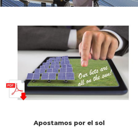
Apostamos por el sol