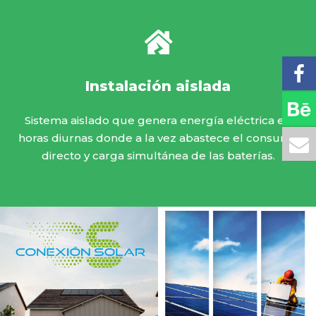
Instalación aislada
Sistema aislado que genera energía eléctrica en
horas diurnas donde a la vez abastece el consumo
directo y carga simultánea de las baterías.