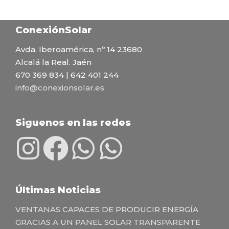
ConexiónSolar
Avda. Iberoamérica, nº 14 23680
Alcalá la Real. Jaén
670 369 834 | 642 401 244
info@conexionsolar.es
Siguenos en las redes
Últimas Noticias
VENTANAS CAPACES DE PRODUCIR ENERGÍA
GRACIAS A UN PANEL SOLAR TRANSPARENTE