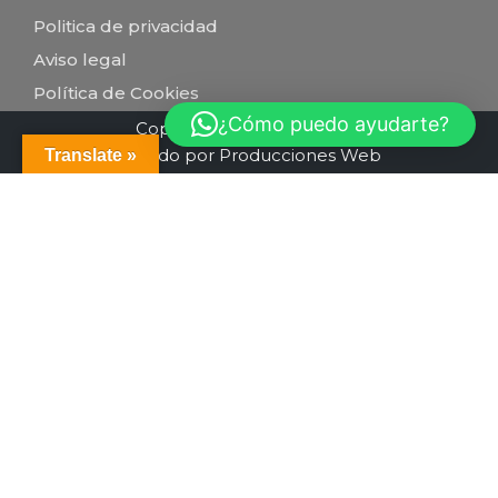
Politica de privacidad
Aviso legal
Política de Cookies
¿Cómo puedo ayudarte?
Copyright conexiónsolar.es
Creado por Producciones Web
Translate »