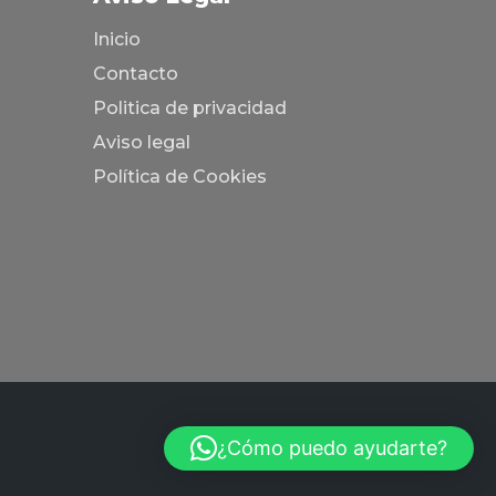
Inicio
Contacto
Politica de privacidad
Aviso legal
Política de Cookies
¿Cómo puedo ayudarte?