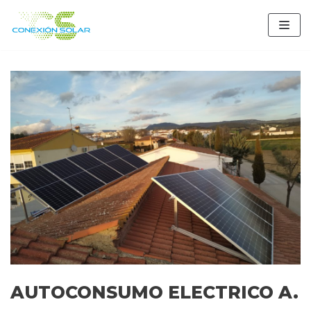
Saltar
al
contenido
AUTOCONSUMO ELECTRICO A.