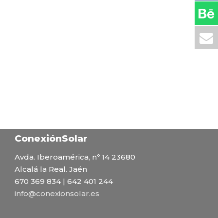
ConexiónSolar
Avda. Iberoamérica, nº 14 23680
Alcalá la Real. Jaén
670 369 834 | 642 401 244
info@conexionsolar.es